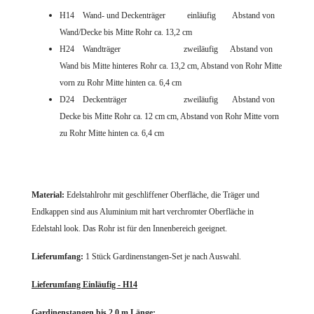
H14 Wand- und Deckenträger
einläufig Abstand von
Wand/Decke bis Mitte Rohr ca. 13,2 cm
H24 Wandträger zweiläufig Abstand von
Wand bis Mitte hinteres Rohr ca. 13,2 cm, Abstand von Rohr Mitte
vorn zu Rohr Mitte hinten ca. 6,4 cm
D24 Deckenträger zweiläufig Abstand von
Decke bis Mitte Rohr ca. 12 cm cm, Abstand von Rohr Mitte vorn
zu Rohr Mitte hinten ca. 6,4 cm
Material:
Edelstahlrohr mit geschliffener Oberfläche, die Träger und
Endkappen sind
aus Aluminium mit hart verchromter Oberfläche in
Edelstahl look. Das Rohr ist für den Innenbereich geeignet.
Lieferumfang:
1 Stück Gardinenstangen-Set je nach Auswahl.
Lieferumfang Einläufig - H14
Gardinenstangen bis 2,0 m Länge: