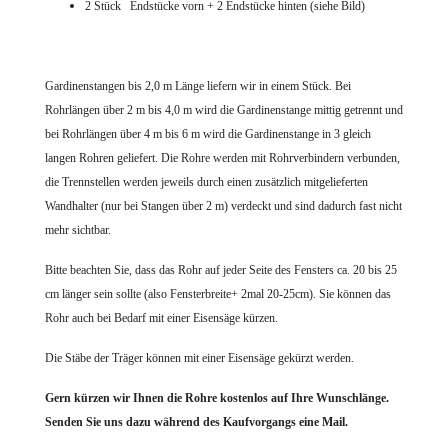
2 Stück Endstücke vorn + 2 Endstücke hinten (siehe Bild)
Gardinenstangen bis 2,0 m Länge liefern wir in einem Stück. Bei
Rohrlängen über 2 m bis 4,0 m wird die Gardinenstange mittig getrennt und
bei Rohrlängen über 4 m bis 6 m wird die Gardinenstange in 3 gleich
langen Rohren geliefert. Die Rohre werden mit Rohrverbindern verbunden,
die Trennstellen werden jeweils durch einen zusätzlich mitgelieferten
Wandhalter (nur bei Stangen über 2 m) verdeckt und sind dadurch fast nicht
mehr sichtbar.
Bitte beachten Sie, dass das Rohr auf jeder Seite des Fensters ca. 20 bis 25
cm länger sein sollte (also Fensterbreite+ 2mal 20-25cm). Sie können das
Rohr auch bei Bedarf mit einer Eisensäge kürzen.
Die Stäbe der Träger können mit einer Eisensäge gekürzt werden.
Gern kürzen wir Ihnen die Rohre
kostenlos auf Ihre Wunschlänge.
Senden Sie uns dazu während des Kaufvorgangs eine Mail.