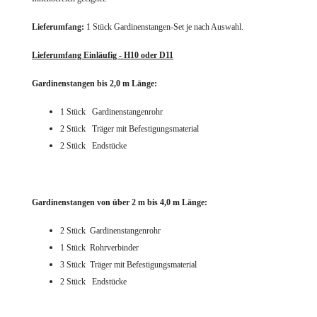
Lieferumfang:
1 Stück Gardinenstangen-Set je nach Auswahl.
Lieferumfang Einläufig - H10 oder D11
Gardinenstangen bis 2,0 m Länge:
1 Stück Gardinenstangenrohr
2 Stück Träger mit Befestigungsmaterial
2 Stück Endstücke
Gardinenstangen von über 2 m bis 4,0 m Länge:
2 Stück Gardinenstangenrohr
1 Stück Rohrverbinder
3 Stück Träger mit Befestigungsmaterial
2 Stück Endstücke