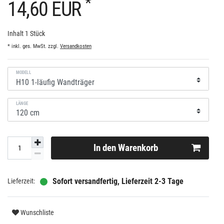
*
14,60 EUR
Inhalt
1
Stück
* inkl. ges. MwSt. zzgl.
Versandkosten
MODELL
LÄNGE
In den Warenkorb
Sofort versandfertig, Lieferzeit 2-3 Tage
Wunschliste