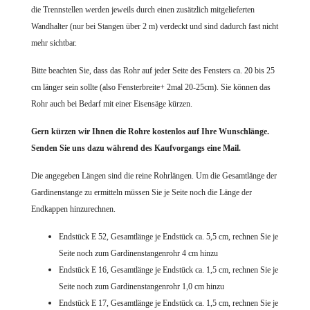
die Trennstellen werden jeweils durch einen zusätzlich mitgelieferten
Wandhalter (nur bei Stangen über 2 m) verdeckt und sind dadurch fast nicht
mehr sichtbar.
Bitte beachten Sie, dass das Rohr auf jeder Seite des Fensters ca. 20 bis 25
cm länger sein sollte (also Fensterbreite+ 2mal 20-25cm). Sie können das
Rohr auch bei Bedarf mit einer Eisensäge kürzen.
Gern kürzen wir Ihnen die Rohre
kostenlos auf Ihre Wunschlänge.
Senden Sie uns dazu während des Kaufvorgangs eine Mail.
Die angegeben Längen sind die reine Rohrlängen. Um die Gesamtlänge der
Gardinenstange zu ermitteln müssen Sie je Seite noch die Länge der
Endkappen hinzurechnen.
Endstück E 52, Gesamtlänge je Endstück ca. 5,5 cm, rechnen Sie je
Seite noch zum Gardinenstangenrohr 4 cm hinzu
Endstück E 16, Gesamtlänge je Endstück ca. 1,5 cm, rechnen Sie je
Seite noch zum Gardinenstangenrohr 1,0 cm hinzu
Endstück E 17, Gesamtlänge je Endstück ca. 1,5 cm, rechnen Sie je