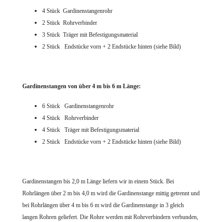
4 Stück Gardinenstangenrohr
2 Stück Rohrverbinder
3 Stück Träger mit Befestigungsmaterial
2 Stück Endstücke vorn + 2 Endstücke hinten (siehe Bild)
Gardinenstangen von über 4 m bis 6 m Länge:
6 Stück Gardinenstangenrohr
4 Stück Rohrverbinder
4 Stück Träger mit Befestigungsmaterial
2 Stück Endstücke vorn + 2 Endstücke hinten (siehe Bild)
Gardinenstangen bis 2,0 m Länge liefern wir in einem Stück. Bei
Rohrlängen über 2 m bis 4,0 m wird die Gardinenstange mittig getrennt und
bei Rohrlängen über 4 m bis 6 m wird die Gardinenstange in 3 gleich
langen Rohren geliefert. Die Rohre werden mit Rohrverbindern verbunden,