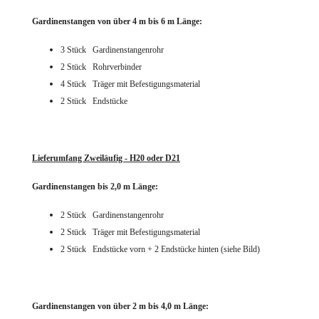
Gardinenstangen von über 4 m bis 6 m Länge:
3 Stück Gardinenstangenrohr
2 Stück Rohrverbinder
4 Stück Träger mit Befestigungsmaterial
2 Stück Endstücke
Lieferumfang Zweiläufig - H20 oder D21
Gardinenstangen bis 2,0 m Länge:
2 Stück Gardinenstangenrohr
2 Stück Träger mit Befestigungsmaterial
2 Stück Endstücke vorn + 2 Endstücke hinten (siehe Bild)
Gardinenstangen von über 2 m bis 4,0 m Länge: