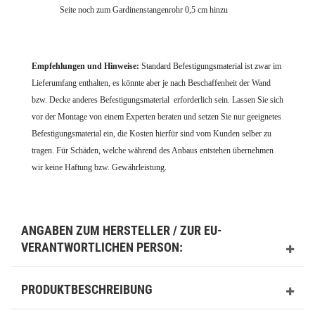
Seite noch zum Gardinenstangenrohr 0,5 cm hinzu
Empfehlungen und Hinweise:
Standard Befestigungsmaterial ist zwar im
Lieferumfang enthalten, es könnte aber je nach Beschaffenheit der Wand
bzw. Decke anderes Befestigungsmaterial erforderlich sein. Lassen Sie sich
vor der Montage von einem Experten beraten und setzen Sie nur geeignetes
Befestigungsmaterial ein, die Kosten hierfür sind vom Kunden selber zu
tragen. Für Schäden, welche während des Anbaus entstehen übernehmen
wir keine Haftung bzw. Gewährleistung.
ANGABEN ZUM HERSTELLER / ZUR EU-
VERANTWORTLICHEN PERSON:
PRODUKTBESCHREIBUNG