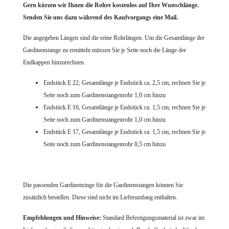
Gern kürzen wir Ihnen die Rohre
kostenlos auf Ihre Wunschlänge.
Senden Sie uns dazu während des Kaufvorgangs eine Mail.
Die angegeben Längen sind die reine Rohrlängen. Um die Gesamtlänge der
Gardinenstange zu ermitteln müssen Sie je Seite noch die Länge der
Endkappen hinzurechnen.
Endstück E 22, Gesamtlänge je Endstück ca. 2,5 cm, rechnen Sie je
Seite noch zum Gardinenstangenrohr 1,0 cm hinzu
Endstück E 16, Gesamtlänge je Endstück ca. 1,5 cm, rechnen Sie je
Seite noch zum Gardinenstangenrohr 1,0 cm hinzu
Endstück E 17, Gesamtlänge je Endstück ca. 1,5 cm, rechnen Sie je
Seite noch zum Gardinenstangenrohr 0,5 cm hinzu
Die passenden Gardinenringe für die Gardinenstangen können Sie
zusätzlich bestellen. Diese sind nicht im Lieferumfang enthalten.
Empfehlungen und Hinweise:
Standard Befestigungsmaterial ist zwar im