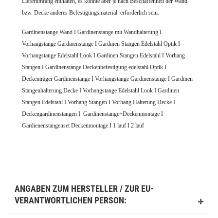
Lieferumfang enthalten, es könnte aber je nach Beschaffenheit der Wand
bzw. Decke anderes Befestigungsmaterial erforderlich sein.
Gardinenstange Wand I Gardinenstange mit Wandhalterung I
Vorhangstange Gardinenstange I Gardinen Stangen Edelstahl Optik I
Vorhangstange Edelstahl Look I Gardinen Stangen Edelstahl I Vorhang
Stangen I
Gardinenstange Deckenbefestigung edelstahl Optik
I
Deckenträger Gardinenstange
I Vorhangstange Gardinenstange I
Gardinen
Stangenhalterung Decke
I Vorhangstange Edelstahl Look I Gardinen
Stangen Edelstahl I Vorhang Stangen I
Vorhang Halterung Decke I
Deckengardinenstangen I
Gardinenstange+Deckenmontage I
Gardienenstangenset Deckenmontage I 1 lauf I 2 lauf
ANGABEN ZUM HERSTELLER / ZUR EU-
VERANTWORTLICHEN PERSON: