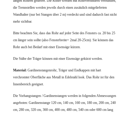
langen Rohren geliefert. Die Rohre werden mit Rohrverbindern verbunden,
die Trennstellen werden jeweils durch einen zusätzlich mitgelieferten
Wandhalter (nur bei Stangen über 2 m) verdeckt und sind dadurch fast nicht
mehr sichtbar.
Bitte beachten Sie, dass das Rohr auf jeder Seite des Fensters ca. 20 bis 25
cm länger sein sollte (also Fensterbreite+ 2mal 20-25cm). Sie können das
Rohr auch bei Bedarf mit einer Eisensäge kürzen.
Die Stäbe der Träger können mit einer Eisensäge gekürzt werden.
Material:
Gardinenstangenrohr, Träger und Endkappen mit hart
verchromter Oberfläche aus Metall in Edelstahl look. Das Rohr ist für den
Innenbereich geeignet.
Die Vorhangstangen / Gardinenstangen werden in folgenden Abmessungen
angeboten: Gardinenstange 120 cm, 140 cm, 160 cm, 180 cm, 200 cm, 240
cm, 280 cm, 320 cm, 360 cm, 400 cm, 480 cm, 540 cm oder 600 cm lang