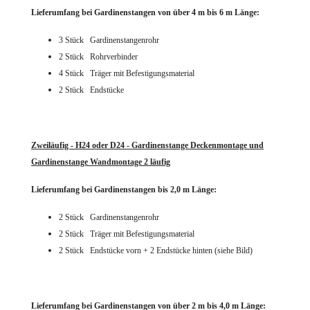
Lieferumfang bei Gardinenstangen von über 4 m bis 6 m Länge:
3 Stück Gardinenstangenrohr
2 Stück Rohrverbinder
4 Stück Träger mit Befestigungsmaterial
2 Stück Endstücke
Zweiläufig - H24 oder D24 - Gardinenstange Deckenmontage und
Gardinenstange Wandmontage 2 läufig
Lieferumfang bei Gardinenstangen bis 2,0 m Länge:
2 Stück Gardinenstangenrohr
2 Stück Träger mit Befestigungsmaterial
2 Stück Endstücke vorn + 2 Endstücke hinten (siehe Bild)
Lieferumfang bei Gardinenstangen von über 2 m bis 4,0 m Länge: