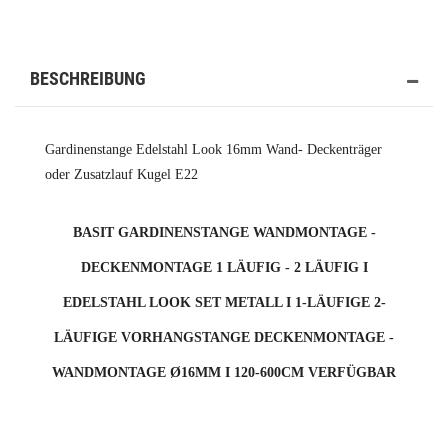
BESCHREIBUNG
Gardinenstange Edelstahl Look 16mm Wand- Deckenträger
oder Zusatzlauf Kugel E22
BASIT GARDINENSTANGE WANDMONTAGE -
DECKENMONTAGE 1 LÄUFIG - 2 LÄUFIG I
EDELSTAHL LOOK SET METALL I 1-LÄUFIGE 2-
LÄUFIGE VORHANGSTANGE DECKENMONTAGE -
WANDMONTAGE Ø16MM I 120-600CM VERFÜGBAR