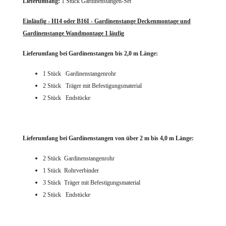
Lieferumfang:
1 Stück Gardinenstangen-Set
Einläufig - H14 oder B16I - Gardinenstange Deckenmontage und
Gardinenstange Wandmontage 1 läufig
Lieferumfang bei Gardinenstangen bis 2,0 m Länge:
1 Stück Gardinenstangenrohr
2 Stück Träger mit Befestigungsmaterial
2 Stück Endstücke
Lieferumfang bei Gardinenstangen von über 2 m bis 4,0 m Länge:
2 Stück Gardinenstangenrohr
1 Stück Rohrverbinder
3 Stück Träger mit Befestigungsmaterial
2 Stück Endstücke