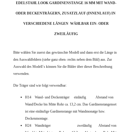
EDELSTAHL LOOK GARDINENSTANGE 16 MM MIT WAND-
ODER DECKENTRÄGERN, ZUSATZLAUF (INNENLAUF) IN
VERSCHIEDENE LÄNGEN WÄHLBAR EIN- ODER
ZWEILÄUFIG
Bitte wählen Sie zuerst das gewünschte Modell und dann erst die Länge in
den Auswahlfeldern (siehe ganz oben- rechts neben dem Bild) aus. Zur
Auswahl des Modell´s können Sie die Bilder über dieser Beschreibung
verwenden.
Die Träger sind wie folgt verwendbar:
H14 Wand- und Deckenträger einläufig Abstand von
Wand/Decke bis Mitte Rohr ca. 13,2 cm.
Das Gardinenstangenset
ist eine einläufige Gardinenstange mit Wandmonatge bzw.
Deckenmontage.
H24 Wandträger zweiläufig Abstand von