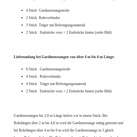
4 Stück Gardinenstangenrohr
2 Stück Rohrverbinder
3 Stück Träger mit Befestigungsmaterial
2 Stück Endstücke vorn + 2 Endstücke hinten (siehe Bild)
Lieferumfang bei Gardinenstangen von über 4 m bis 6 m Länge:
6 Stück Gardinenstangenrohr
4 Stück Rohrverbinder
4 Stück Träger mit Befestigungsmaterial
2 Stück Endstücke vorn + 2 Endstücke hinten (siehe Bild)
Gardinenstangen bis 2,0 m Länge liefern wir in einem Stück. Bei
Rohrlängen über 2 m bis 4,0 m wird die Gardinenstange mittig getrennt und
bei Rohrlängen über 4 m bis 6 m wird die Gardinenstange in 3 gleich