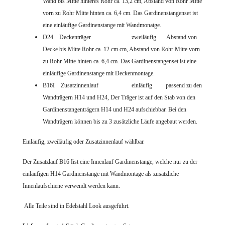
Wand bis Mitte hinteres Rohr ca. 13,2 cm, Abstand von Rohr Mitte
vorn zu Rohr Mitte hinten ca. 6,4 cm.
Das Gardinenstangenset ist
eine einläufige Gardinenstange mit Wandmonatge.
D24 Deckenträger zweiläufig Abstand von
Decke bis Mitte Rohr ca. 12 cm cm, Abstand von Rohr Mitte vorn
zu Rohr Mitte hinten ca. 6,4 cm.
Das Gardinenstangenset ist eine
einläufige Gardinenstange mit Deckenmontage.
B16I Zusatzinnenlauf einläufig passend zu den
Wandträgern H14 und H24
,
Der Träger ist auf den Stab von den
Gardinenstangenträgern H14 und H24 aufschiebbar.
Bei den
Wandträgern können bis zu 3 zusätzliche Läufe angebaut werden.
Einläufig, zweiläufig oder Zusatzinnenlauf wählbar.
Der Zusatzlauf B16 Iist eine Innenlauf Gardinenstange, welche nur zu der
einläufigen H14 Gardinenstange mit Wandmontage als zusätzliche
Innenlaufschiene verwendt werden kann.
Alle Teile sind in Edelstahl Look ausgeführt.