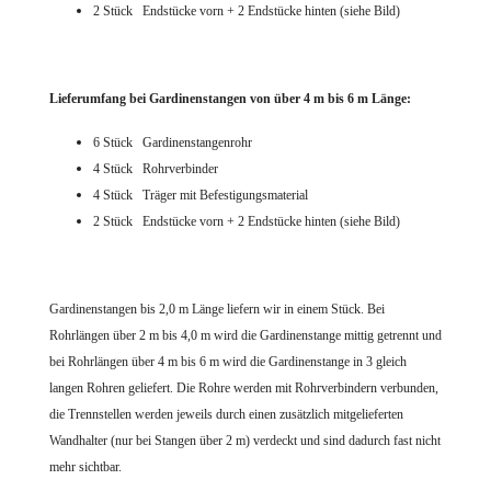
2 Stück Endstücke vorn + 2 Endstücke hinten (siehe Bild)
Lieferumfang bei Gardinenstangen von über 4 m bis 6 m Länge:
6 Stück Gardinenstangenrohr
4 Stück Rohrverbinder
4 Stück Träger mit Befestigungsmaterial
2 Stück Endstücke vorn + 2 Endstücke hinten (siehe Bild)
Gardinenstangen bis 2,0 m Länge liefern wir in einem Stück. Bei
Rohrlängen über 2 m bis 4,0 m wird die Gardinenstange mittig getrennt und
bei Rohrlängen über 4 m bis 6 m wird die Gardinenstange in 3 gleich
langen Rohren geliefert. Die Rohre werden mit Rohrverbindern verbunden,
die Trennstellen werden jeweils durch einen zusätzlich mitgelieferten
Wandhalter (nur bei Stangen über 2 m) verdeckt und sind dadurch fast nicht
mehr sichtbar.