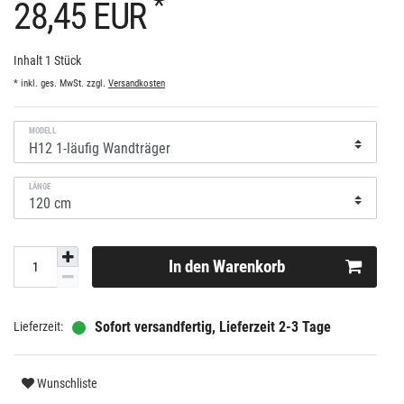
*
28,45 EUR
Inhalt
1
Stück
* inkl. ges. MwSt. zzgl.
Versandkosten
MODELL
LÄNGE
In den Warenkorb
Sofort versandfertig, Lieferzeit 2-3 Tage
Wunschliste