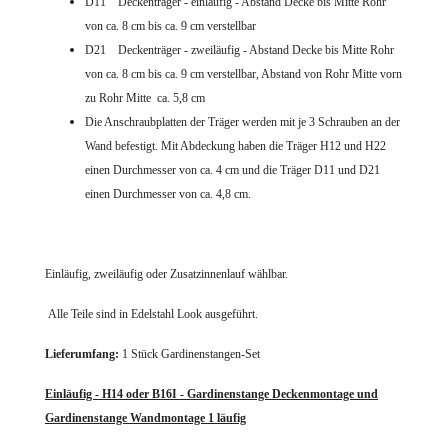
D11 Deckenträger - einläufig - Abstand Decke bis Mitte Rohr
von ca. 8 cm bis ca. 9 cm verstellbar
D21 Deckenträger - zweiläufig - Abstand Decke bis Mitte Rohr
von ca. 8 cm bis ca. 9 cm verstellbar, Abstand von Rohr Mitte vorn
zu Rohr Mitte ca. 5,8 cm
Die Anschraubplatten der Träger werden mit je 3 Schrauben an der
Wand befestigt. Mit Abdeckung haben die Träger H12 und H22
einen Durchmesser von
ca. 4 cm und die Träger D11 und D21
einen Durchmesser von ca. 4,8 cm.
Einläufig, zweiläufig oder Zusatzinnenlauf wählbar.
Alle Teile sind in Edelstahl Look ausgeführt.
Lieferumfang:
1 Stück Gardinenstangen-Set
Einläufig - H14 oder B16I - Gardinenstange Deckenmontage und
Gardinenstange Wandmontage 1 läufig