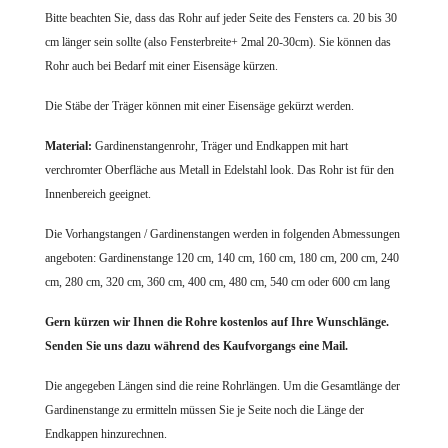
Bitte beachten Sie, dass das Rohr auf jeder Seite des Fensters ca. 20 bis 30
cm länger sein sollte (also Fensterbreite+ 2mal 20-30cm). Sie können das
Rohr auch bei Bedarf mit einer Eisensäge kürzen.
Die Stäbe der Träger können mit einer Eisensäge gekürzt werden.
Material:
Gardinenstangenrohr, Träger und Endkappen mit hart
verchromter Oberfläche aus Metall in Edelstahl look. Das Rohr ist für den
Innenbereich geeignet.
Die Vorhangstangen / Gardinenstangen werden in folgenden Abmessungen
angeboten: Gardinenstange 120 cm, 140 cm, 160 cm, 180 cm, 200 cm, 240
cm, 280 cm, 320 cm, 360 cm, 400 cm, 480 cm, 540 cm oder 600 cm lang
Gern kürzen wir Ihnen die Rohre
kostenlos auf Ihre Wunschlänge.
Senden Sie uns dazu während des Kaufvorgangs eine Mail.
Die angegeben Längen sind die reine Rohrlängen. Um die Gesamtlänge der
Gardinenstange zu ermitteln müssen Sie je Seite noch die Länge der
Endkappen hinzurechnen.