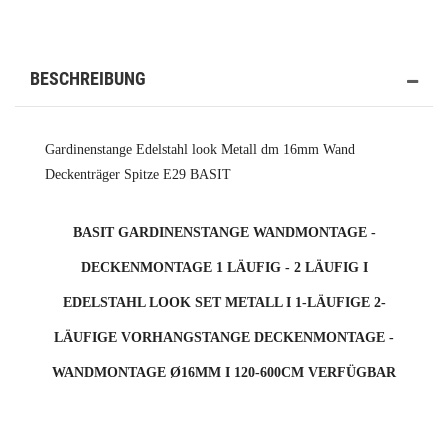
BESCHREIBUNG
Gardinenstange Edelstahl look Metall dm 16mm Wand
Deckenträger Spitze E29 BASIT
BASIT GARDINENSTANGE WANDMONTAGE -
DECKENMONTAGE 1 LÄUFIG - 2 LÄUFIG I
EDELSTAHL LOOK SET METALL I 1-LÄUFIGE 2-
LÄUFIGE VORHANGSTANGE DECKENMONTAGE -
WANDMONTAGE Ø16MM I 120-600CM VERFÜGBAR