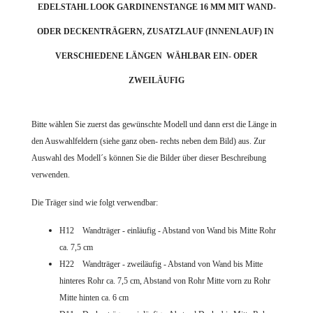
EDELSTAHL LOOK GARDINENSTANGE 16 MM MIT WAND-
ODER DECKENTRÄGERN, ZUSATZLAUF (INNENLAUF) IN
VERSCHIEDENE LÄNGEN WÄHLBAR EIN- ODER
ZWEILÄUFIG
Bitte wählen Sie zuerst das gewünschte Modell und dann erst die Länge in
den Auswahlfeldern (siehe ganz oben- rechts neben dem Bild) aus. Zur
Auswahl des Modell´s können Sie die Bilder über dieser Beschreibung
verwenden.
Die Träger sind wie folgt verwendbar:
H12 Wandträger - einläufig - Abstand von Wand bis Mitte Rohr
ca. 7,5 cm
H22 Wandträger - zweiläufig - Abstand von Wand bis Mitte
hinteres Rohr ca. 7,5 cm, Abstand von Rohr Mitte vorn zu Rohr
Mitte hinten ca. 6 cm