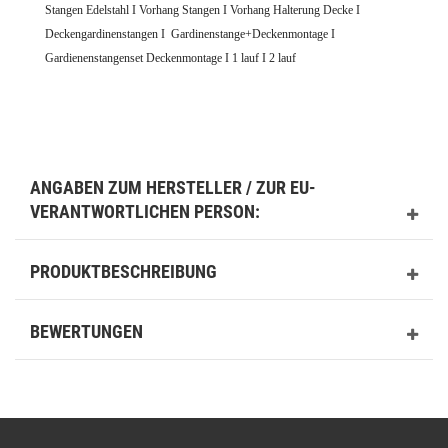
Stangen Edelstahl I Vorhang Stangen I
Vorhang Halterung Decke I
Deckengardinenstangen I
Gardinenstange+Deckenmontage I
Gardienenstangenset Deckenmontage I 1 lauf I 2 lauf
ANGABEN ZUM HERSTELLER / ZUR EU-
VERANTWORTLICHEN PERSON:
PRODUKTBESCHREIBUNG
BEWERTUNGEN