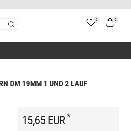
0
0
RN DM 19MM 1 UND 2 LAUF
*
15,65 EUR