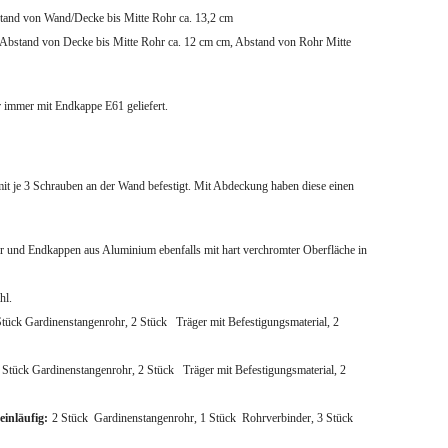
 von Wand/Decke bis Mitte Rohr ca. 13,2 cm
 Decke bis Mitte Rohr ca. 12 cm cm, Abstand von Rohr Mitte
hr immer mit Endkappe E61 geliefert.
t je 3 Schrauben an der Wand befestigt. Mit Abdeckung haben diese einen
er und Endkappen aus Aluminium ebenfalls mit hart verchromter Oberfläche in
hl.
tück Gardinenstangenrohr,
2 Stück Träger mit Befestigungsmaterial,
2
 Stück Gardinenstangenrohr,
2 Stück Träger mit Befestigungsmaterial,
2
einläufig:
2 Stück Gardinenstangenrohr,
1 Stück Rohrverbinder,
3 Stück