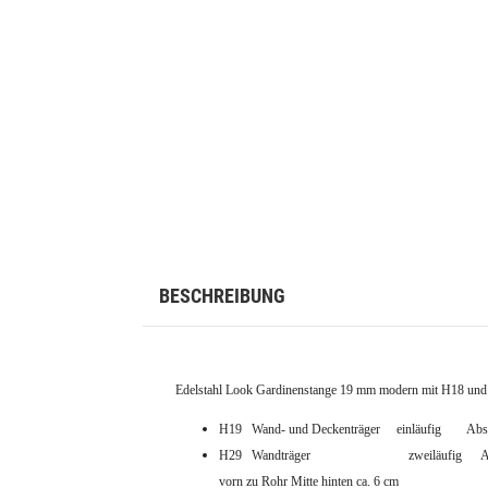
BESCHREIBUNG
Edelstahl Look Gardinenstange 19 mm modern mit H18 und 
H19 Wand- und Deckenträger einläufig Abstand
H29 Wandträger zweiläufig Abstand von Wa
vorn zu Rohr Mitte hinten ca. 6 cm