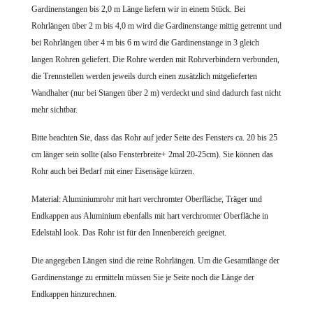
Gardinenstangen bis 2,0 m Länge liefern wir in einem Stück. Bei
Rohrlängen über 2 m bis 4,0 m wird die Gardinenstange mittig getrennt und
bei Rohrlängen über 4 m bis 6 m wird die Gardinenstange in 3 gleich
langen Rohren geliefert. Die Rohre werden mit Rohrverbindern verbunden,
die Trennstellen werden jeweils durch einen zusätzlich mitgelieferten
Wandhalter (nur bei Stangen über 2 m) verdeckt und sind dadurch fast nicht
mehr sichtbar.
Bitte beachten Sie, dass das Rohr auf jeder Seite des Fensters ca. 20 bis 25
cm länger sein sollte (also Fensterbreite+ 2mal 20-25cm). Sie können das
Rohr auch bei Bedarf mit einer Eisensäge kürzen.
Material: Aluminiumrohr mit hart verchromter Oberfläche, Träger und
Endkappen aus Aluminium ebenfalls mit hart verchromter Oberfläche in
Edelstahl look. Das Rohr ist für den Innenbereich geeignet.
Die angegeben Längen sind die reine Rohrlängen. Um die Gesamtlänge der
Gardinenstange zu ermitteln müssen Sie je Seite noch die Länge der
Endkappen hinzurechnen.