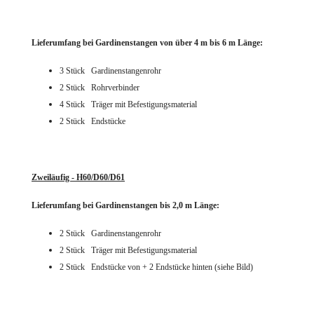
Lieferumfang bei Gardinenstangen von über 4 m bis 6 m Länge:
3 Stück Gardinenstangenrohr
2 Stück Rohrverbinder
4 Stück Träger mit Befestigungsmaterial
2 Stück Endstücke
Zweiläufig - H60/D60/D61
Lieferumfang bei Gardinenstangen bis 2,0 m Länge:
2 Stück
Gardinenstangenrohr
2 Stück Träger mit Befestigungsmaterial
2 Stück Endstücke von + 2 Endstücke hinten (siehe Bild)