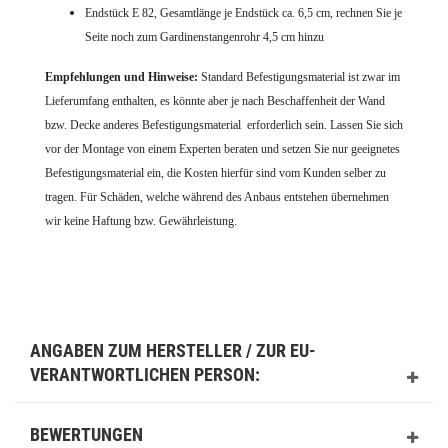
Endstück E 82, Gesamtlänge je Endstück ca. 6,5 cm, rechnen Sie je
Seite noch zum Gardinenstangenrohr 4,5 cm hinzu
Empfehlungen und Hinweise:
Standard Befestigungsmaterial ist zwar im
Lieferumfang enthalten, es könnte aber je nach Beschaffenheit der Wand
bzw. Decke anderes Befestigungsmaterial erforderlich sein. Lassen Sie sich
vor der Montage von einem Experten beraten und setzen Sie nur geeignetes
Befestigungsmaterial ein, die Kosten hierfür sind vom Kunden selber zu
tragen. Für Schäden, welche während des Anbaus entstehen übernehmen
wir keine Haftung bzw. Gewährleistung.
ANGABEN ZUM HERSTELLER / ZUR EU-
VERANTWORTLICHEN PERSON:
BEWERTUNGEN