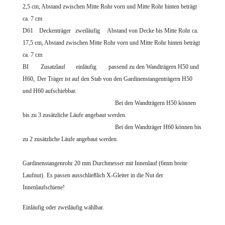
2,5 cm, Abstand zwischen Mitte Rohr vorn und Mitte Rohr hinten beträgt
ca. 7 cm
D61 Deckenträger zweiläufig Abstand von Decke bis Mitte Rohr ca.
17,5 cm, Abstand zwischen Mitte Rohr vorn und Mitte Rohr hinten beträgt
ca. 7 cm
BI Zusatzlauf einläufig passend zu den Wandträgern H50 und
,
H60
Der Träger ist auf den Stab von den Gardinenstangenträgern H50
und H60 aufschiebbar.
Bei den Wandträgern H50 können
bis zu 3 zusätzliche Läufe angebaut werden.
Bei den Wandträger H60 können bis
zu 2 zusätzliche Läufe angebaut werden.
Gardinenstangenrohr 20 mm Durchmes
ser mit Innenlauf (6mm breite
Laufnut).
Es passen ausschließlich X-Gleiter in die Nut der
Innenlaufschiene!
Einläufig oder zweiläufig wählbar.