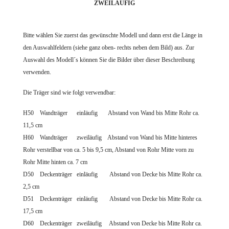
ZWEILÄUFIG
Bitte wählen Sie zuerst das gewünschte Modell und dann erst die Länge in
den Auswahlfeldern (siehe ganz oben- rechts neben dem Bild) aus. Zur
Auswahl des Modell´s können Sie die Bilder über dieser Beschreibung
verwenden.
Die Träger sind wie folgt verwendbar:
H50 Wandträger einläufig Abstand von Wand bis Mitte Rohr ca.
11,5 cm
H60 Wandträger zweiläufig Abstand von Wand bis Mitte hinteres
Rohr verstellbar von ca. 5 bis 9,5 cm, Abstand von Rohr Mitte vorn zu
Rohr Mitte hinten ca. 7 cm
D50 Deckenträger einläufig Abstand von Decke bis Mitte Rohr ca.
2,5
cm
D51
Deckenträger einläufig Abstand von Decke bis Mitte Rohr ca.
17,5 cm
D60 Deckenträger zweiläufig Abstand von Decke bis Mitte Rohr ca.