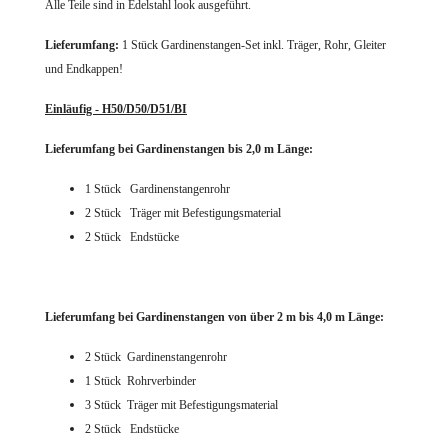
Alle Teile sind in Edelstahl look ausgeführt.
Lieferumfang:
1 Stück Gardinenstangen-Set
inkl. Träger, Rohr, Gleiter
und Endkappen!
Einläufig - H50/D50/D51/BI
Lieferumfang bei Gardinenstangen bis 2,0 m Länge:
1 Stück
Gardinenstangenrohr
2 Stück Träger mit Befestigungsmaterial
2 Stück Endstücke
Lieferumfang bei Gardinenstangen von über 2 m bis 4,0 m Länge:
2 Stück Gardinenstangenrohr
1 Stück Rohrverbinder
3 Stück Träger mit Befestigungsmaterial
2 Stück Endstücke