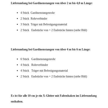
Lieferumfang bei Gardinenstangen von über 2 m bis 4,0 m Länge:
4 Stück Gardinenstangenrohr
2 Stück Rohrverbinder
3 Stück Träger mit Befestigungsmaterial
2 Stück Endstücke von + 2 Endstücke hinten (siehe Bild)
Lieferumfang bei Gardinenstangen von über 4 m bis 6 m Länge:
6 Stück Gardinenstangenrohr
4 Stück Rohrverbinder
4 Stück Träger mit Befestigungsmaterial
2 Stück Endstücke von + 2 Endstücke hinten (siehe Bild)
Es ist für alle 10 cm je ein X-Gleiter mit Faltenhaken
im Lieferumfang
enthalten.