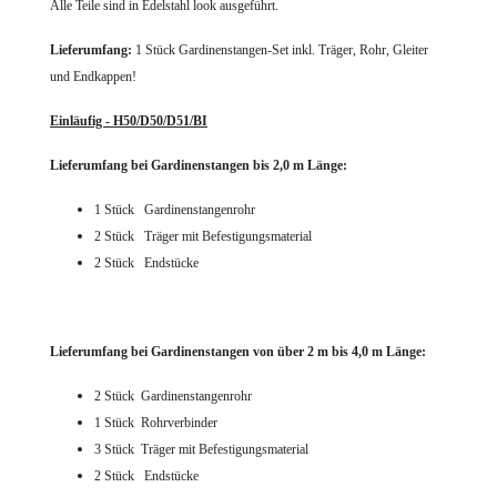
Alle Teile sind in Edelstahl look ausgeführt.
Lieferumfang:
1 Stück Gardinenstangen-Set
inkl. Träger, Rohr, Gleiter
und Endkappen!
Einläufig - H50/D50/D51/BI
Lieferumfang bei Gardinenstangen bis 2,0 m Länge:
1 Stück
Gardinenstangenrohr
2 Stück Träger mit Befestigungsmaterial
2 Stück Endstücke
Lieferumfang bei Gardinenstangen von über 2 m bis 4,0 m Länge:
2 Stück Gardinenstangenrohr
1 Stück Rohrverbinder
3 Stück Träger mit Befestigungsmaterial
2 Stück Endstücke