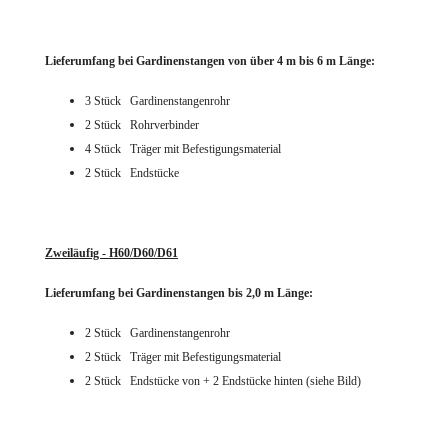
Lieferumfang bei Gardinenstangen von über 4 m bis 6 m Länge:
3 Stück Gardinenstangenrohr
2 Stück Rohrverbinder
4 Stück Träger mit Befestigungsmaterial
2 Stück Endstücke
Zweiläufig - H60/D60/D61
Lieferumfang bei Gardinenstangen bis 2,0 m Länge:
2 Stück
Gardinenstangenrohr
2 Stück Träger mit Befestigungsmaterial
2 Stück Endstücke von + 2 Endstücke hinten (siehe Bild)