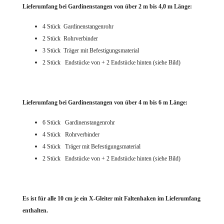
Lieferumfang bei Gardinenstangen von über 2 m bis 4,0 m Länge:
4 Stück Gardinenstangenrohr
2 Stück Rohrverbinder
3 Stück Träger mit Befestigungsmaterial
2 Stück Endstücke von + 2 Endstücke hinten (siehe Bild)
Lieferumfang bei Gardinenstangen von über 4 m bis 6 m Länge:
6 Stück Gardinenstangenrohr
4 Stück Rohrverbinder
4 Stück Träger mit Befestigungsmaterial
2 Stück Endstücke von + 2 Endstücke hinten (siehe Bild)
Es ist für alle 10 cm je ein X-Gleiter mit Faltenhaken
im Lieferumfang
enthalten.