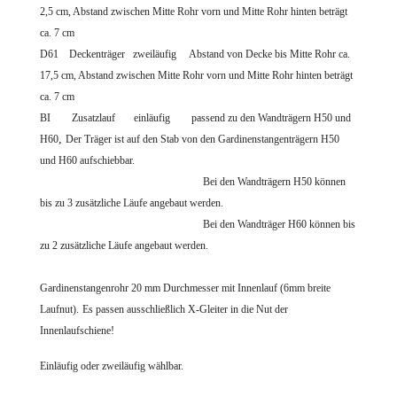
2,5 cm, Abstand zwischen Mitte Rohr vorn und Mitte Rohr hinten beträgt
ca. 7 cm
D61 Deckenträger zweiläufig Abstand von Decke bis Mitte Rohr ca.
17,5 cm, Abstand zwischen Mitte Rohr vorn und Mitte Rohr hinten beträgt
ca. 7 cm
BI Zusatzlauf einläufig passend zu den Wandträgern H50 und
,
H60
Der Träger ist auf den Stab von den Gardinenstangenträgern H50
und H60 aufschiebbar.
Bei den Wandträgern H50 können
bis zu 3 zusätzliche Läufe angebaut werden.
Bei den Wandträger H60 können bis
zu 2 zusätzliche Läufe angebaut werden.
Gardinenstangenrohr 20 mm Durchmes
ser mit Innenlauf (6mm breite
Laufnut).
Es passen ausschließlich X-Gleiter in die Nut der
Innenlaufschiene!
Einläufig oder zweiläufig wählbar.