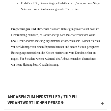
Endstück E 36, Gesamtlänge je Endstück ca. 8,5 cm, rechnen Sie je
Seite noch zum Gardinenstangenrohr 7,5 cm hinzu
Empfehlungen und Hinweise:
Standard Befestigungsmaterial ist zwar im
Lieferumfang enthalten, es könnte aber je nach Beschaffenheit der Wand
bzw. Decke anderes Befestigungsmaterial erforderlich sein. Lassen Sie sich
vor der Montage von einem Experten beraten und setzen Sie nur geeignetes
Befestigungsmaterial ein, die Kosten hierfür sind vom Kunden selber zu
tragen. Für Schäden, welche während des Anbaus entstehen übernehmen
wir keine Haftung bzw. Gewährleistung.
ANGABEN ZUM HERSTELLER / ZUR EU-
VERANTWORTLICHEN PERSON: