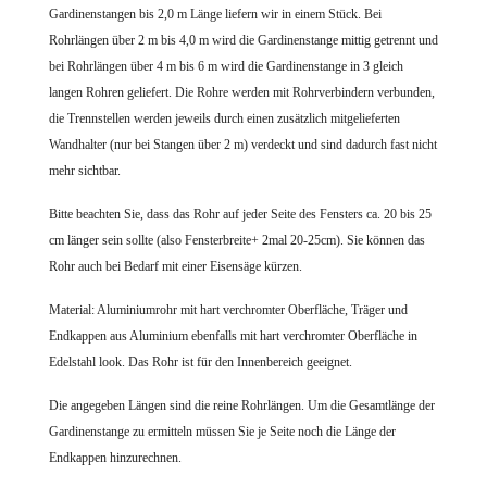
Gardinenstangen bis 2,0 m Länge liefern wir in einem Stück. Bei
Rohrlängen über 2 m bis 4,0 m wird die Gardinenstange mittig getrennt und
bei Rohrlängen über 4 m bis 6 m wird die Gardinenstange in 3 gleich
langen Rohren geliefert. Die Rohre werden mit Rohrverbindern verbunden,
die Trennstellen werden jeweils durch einen zusätzlich mitgelieferten
Wandhalter (nur bei Stangen über 2 m) verdeckt und sind dadurch fast nicht
mehr sichtbar.
Bitte beachten Sie, dass das Rohr auf jeder Seite des Fensters ca. 20 bis 25
cm länger sein sollte (also Fensterbreite+ 2mal 20-25cm). Sie können das
Rohr auch bei Bedarf mit einer Eisensäge kürzen.
Material: Aluminiumrohr mit hart verchromter Oberfläche, Träger und
Endkappen aus Aluminium ebenfalls mit hart verchromter Oberfläche in
Edelstahl look. Das Rohr ist für den Innenbereich geeignet.
Die angegeben Längen sind die reine Rohrlängen. Um die Gesamtlänge der
Gardinenstange zu ermitteln müssen Sie je Seite noch die Länge der
Endkappen hinzurechnen.