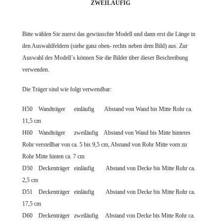
ZWEILÄUFIG
Bitte wählen Sie zuerst das gewünschte Modell und dann erst die Länge in
den Auswahlfeldern (siehe ganz oben- rechts neben dem Bild) aus. Zur
Auswahl des Modell´s können Sie die Bilder über dieser Beschreibung
verwenden.
Die Träger sind wie folgt verwendbar:
H50 Wandträger einläufig Abstand von Wand bis Mitte Rohr ca.
11,5 cm
H60 Wandträger zweiläufig Abstand von Wand bis Mitte hinteres
Rohr verstellbar von ca. 5 bis 9,5 cm, Abstand von Rohr Mitte vorn zu
Rohr Mitte hinten ca. 7 cm
D50 Deckenträger einläufig Abstand von Decke bis Mitte Rohr ca.
2,5
cm
D51
Deckenträger einläufig Abstand von Decke bis Mitte Rohr ca.
17,5 cm
D60 Deckenträger zweiläufig Abstand von Decke bis Mitte Rohr ca.