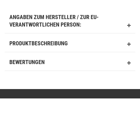
ANGABEN ZUM HERSTELLER / ZUR EU-
VERANTWORTLICHEN PERSON:
PRODUKTBESCHREIBUNG
BEWERTUNGEN
Kontakt
shop@basit-shop.com
+49 (0) 36923-80235