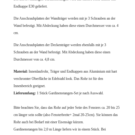
Endkappe E30 geliefert.
Die Anschraubplatten der Wandträger werden mit je 3 Schrauben an der
Wand befestigt. Mit Abdeckung haben diese einen Durchmesser von ca. 4
cm.
Die Anschraubplatten der Deckenträger werden ebenfalls mit je 3
Schrauben an der Wand befestigt. Mit Abdeckung haben diese einen
Durchmesser von ca. 4,8 cm.
Material:
Innenlaufrohr, Träger und Endkappen aus Aluminium mit hart
verchromter Oberfläche in Edelstahl look. Das Rohr ist für den
Innenbereich geeignet.
Lieferumfang:
1 Stück Gardinenstangen-Set je nach Auswahl.
Bitte beachten Sie, dass das Rohr auf jeder Seite des Fensters ca. 20 bis 25
cm länger sein sollte (also Fensterbreite+ 2mal 20-25cm). Sie können das
Rohr auch bei Bedarf mit einer Eisensäge kürzen.
Gardinenstangen bis 2,0 m Länge liefern wir in einem Stück. Bei