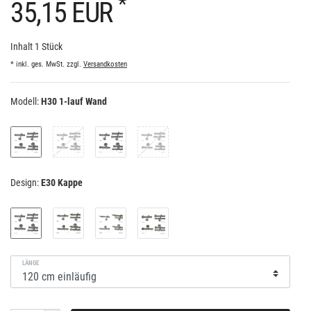
*
35,15 EUR
Inhalt
1
Stück
* inkl. ges. MwSt. zzgl.
Versandkosten
Modell:
H30 1-lauf Wand
Design:
E30 Kappe
LÄNGE