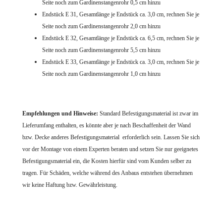
Seite noch zum Gardinenstangenrohr 0,5 cm hinzu
Endstück E 31, Gesamtlänge je Endstück ca. 3,0 cm, rechnen Sie je
Seite noch zum Gardinenstangenrohr 2,0 cm hinzu
Endstück E 32, Gesamtlänge je Endstück ca. 6,5 cm, rechnen Sie je
Seite noch zum Gardinenstangenrohr 5,5 cm hinzu
Endstück E 33, Gesamtlänge je Endstück ca. 3,0 cm, rechnen Sie je
Seite noch zum Gardinenstangenrohr 1,0 cm hinzu
Empfehlungen und Hinweise:
Standard Befestigungsmaterial ist zwar im
Lieferumfang enthalten, es könnte aber je nach Beschaffenheit der Wand
bzw. Decke anderes Befestigungsmaterial erforderlich sein. Lassen Sie sich
vor der Montage von einem Experten beraten und setzen Sie nur geeignetes
Befestigungsmaterial ein, die Kosten hierfür sind vom Kunden selber zu
tragen. Für Schäden, welche während des Anbaus entstehen übernehmen
wir keine Haftung bzw. Gewährleistung.