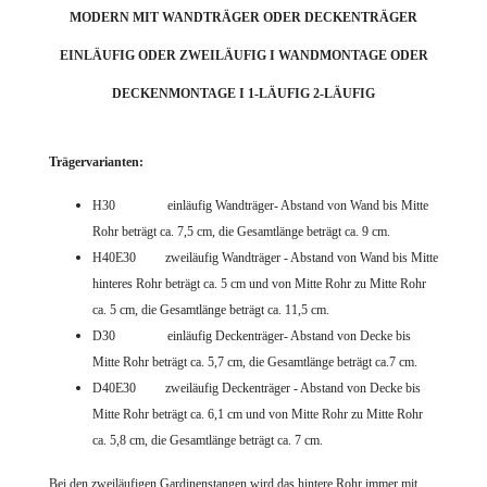
MODERN MIT WANDTRÄGER ODER DECKENTRÄGER
EINLÄUFIG ODER ZWEILÄUFIG I WANDMONTAGE ODER
DECKENMONTAGE I 1-LÄUFIG 2-LÄUFIG
Trägervarianten:
H30 einläufig Wandträger- Abstand von Wand bis Mitte
Rohr beträgt ca. 7,5 cm, die Gesamtlänge beträgt ca. 9 cm.
H40E30 zweiläufig Wandträger - Abstand von Wand bis Mitte
hinteres Rohr beträgt ca. 5 cm und von Mitte Rohr zu Mitte Rohr
ca. 5 cm, die Gesamtlänge beträgt ca. 11,5 cm.
D30 einläufig Deckenträger- Abstand von Decke bis
Mitte Rohr beträgt ca. 5,7 cm, die Gesamtlänge beträgt ca.7 cm.
D40E30 zweiläufig Deckenträger - Abstand von Decke bis
Mitte Rohr beträgt ca. 6,1 cm und von Mitte Rohr zu Mitte Rohr
ca. 5,8 cm, die Gesamtlänge beträgt ca. 7 cm.
Bei den zweiläufigen Gardinenstangen wird das hintere Rohr immer mit