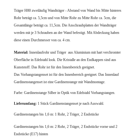
Träger
H80 zweiläufig Wandträger - Abstand von Wand bis Mitte hinteres
Rohr beträgt ca. 5,5cm und von Mitte Rohr zu Mitte Rohr ca. 5cm, die
Gesamtlänge beträgt ca. 11,5cm.
Die Anschraubplatten der Wandträger
werden mit je 3 Schrauben an der Wand befestigt. Mit Abdeckung haben
diese einen Durchmesser von ca. 4 cm.
Material:
Innenlaufrohr und Träger aus Aluminium mit hart verchromter
Oberfläche in Edelstahl look.
Die Kristalle an den Endkappen sind aus
Kunststoff.
Das Rohr ist für den Innenbereich geeignet.
Das Vorhangstangenset ist für den Innenbereich geeignet. Das Innenlauf
Gardinenstangenset ist eine Gardinenstange mit Wandmontage.
Farbe: Gardinenstange Silber in Optik von Edelstahl Vorhangstangen.
Lieferumfang:
1 Stück Gardinenstangenset je nach Auswahl.
Gardinenstangen bis 1,6 m: 1 Rohr, 2 Träger, 2 Endstücke
Gardinenstangen bis 1,6 m: 2 Rohr, 2 Träger, 2 Endstücke vorne und 2
Endstücke (E17) hinten