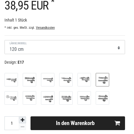
*
38,95 EUR
Inhalt
1
Stück
* inkl. ges. MwSt. zzgl.
Versandkosten
LÄNGE/MODELL
Design:
E17
In den Warenkorb