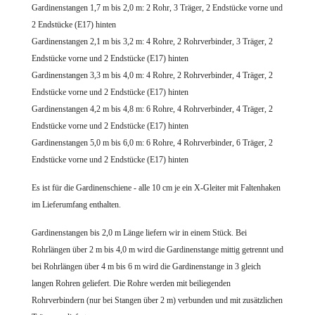
Gardinenstangen 1,7 m bis 2,0 m: 2 Rohr, 3 Träger, 2 Endstücke vorne und
2 Endstücke (E17) hinten
Gardinenstangen 2,1 m bis 3,2 m: 4 Rohre, 2 Rohrverbinder, 3 Träger, 2
Endstücke vorne und 2 Endstücke (E17) hinten
Gardinenstangen 3,3 m bis 4,0 m: 4 Rohre, 2 Rohrverbinder, 4 Träger, 2
Endstücke vorne und 2 Endstücke (E17) hinten
Gardinenstangen 4,2 m bis 4,8 m: 6 Rohre, 4 Rohrverbinder, 4 Träger, 2
Endstücke vorne und 2 Endstücke (E17) hinten
Gardinenstangen 5,0 m bis 6,0 m: 6 Rohre, 4 Rohrverbinder, 6 Träger, 2
Endstücke vorne und 2 Endstücke (E17) hinten
Es ist für die Gardinenschiene - alle 10 cm je ein X-Gleiter mit Faltenhaken
im Lieferumfang enthalten.
Gardinenstangen bis 2,0 m Länge liefern wir in einem Stück. Bei
Rohrlängen über 2 m bis 4,0 m wird die Gardinenstange mittig getrennt und
bei Rohrlängen über 4 m bis 6 m wird die Gardinenstange in 3 gleich
langen Rohren geliefert. Die Rohre werden mit beiliegenden
Rohrverbindern (nur bei Stangen über 2 m) verbunden und mit zusätzlichen