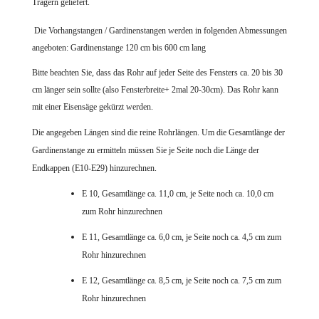
Trägern geliefert.
Die Vorhangstangen / Gardinenstangen werden in folgenden Abmessungen
angeboten: Gardinenstange 120 cm bis 600 cm lang
Bitte beachten Sie, dass das Rohr auf jeder Seite des Fensters ca. 20 bis 30
cm länger sein sollte (also Fensterbreite+ 2mal 20-30cm). Das Rohr kann
mit einer Eisensäge gekürzt werden.
Die angegeben Längen sind die reine Rohrlängen. Um die Gesamtlänge der
Gardinenstange zu ermitteln müssen Sie je Seite noch die Länge der
Endkappen (E10-E29) hinzurechnen.
E 10, Gesamtlänge ca. 11,0 cm, je Seite noch ca. 10,0 cm
zum Rohr hinzurechnen
E 11, Gesamtlänge ca. 6,0 cm, je Seite noch ca. 4,5 cm zum
Rohr hinzurechnen
E 12, Gesamtlänge ca. 8,5 cm, je Seite noch ca. 7,5 cm zum
Rohr hinzurechnen