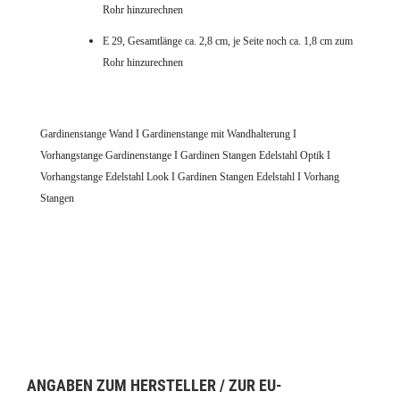
Rohr hinzurechnen
E 29, Gesamtlänge ca. 2,8 cm, je Seite noch ca. 1,8 cm zum
Rohr hinzurechnen
Gardinenstange Wand I Gardinenstange mit Wandhalterung I
Vorhangstange Gardinenstange I Gardinen Stangen Edelstahl Optik I
Vorhangstange Edelstahl Look I Gardinen Stangen Edelstahl I Vorhang
Stangen
ANGABEN ZUM HERSTELLER / ZUR EU-