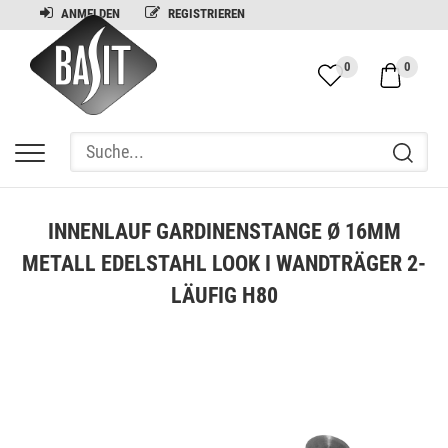
ANMELDEN
REGISTRIEREN
0
0
INNENLAUF GARDINENSTANGE Ø 16MM
METALL EDELSTAHL LOOK I WANDTRÄGER 2-
LÄUFIG H80