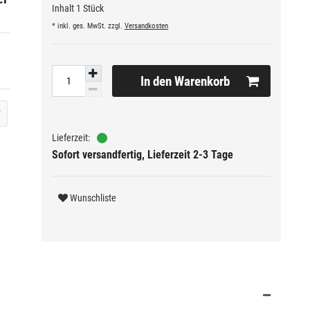
Inhalt
1
Stück
* inkl. ges. MwSt. zzgl.
Versandkosten
In den Warenkorb
?
Sofort versandfertig, Lieferzeit 2-3 Tage
Wunschliste