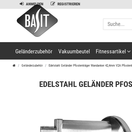
ANMELDEN
REGISTRIEREN
Geländerzubehör
Vakuumbeutel
Fitnessartikel
Geländerzubehör
Edelstahl Geländer Pfostenträger Wandanker 42,4mm V2A Pfosten
EDELSTAHL GELÄNDER PFO
Balance
Kreisel
Schwungs