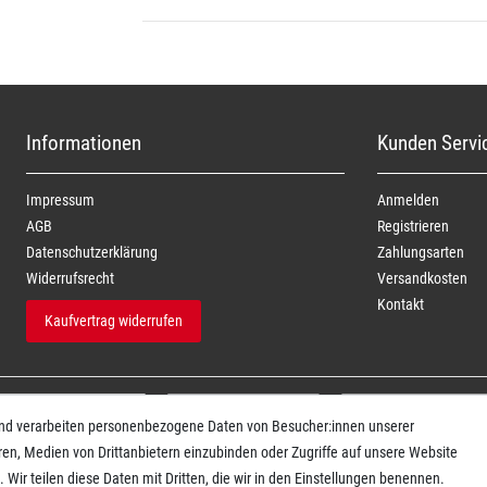
Informationen
Kunden Servi
Impressum
Anmelden
AGB
Registrieren
Daten­schutz­erklärung
Zahlungsarten
Widerrufs­recht
Versandkosten
Kontakt
Kaufvertrag widerrufen
und verarbeiten personenbezogene Daten von Besucher:innen unserer
ren, Medien von Drittanbietern einzubinden oder Zugriffe auf unsere Website
 Wir teilen diese Daten mit Dritten, die wir in den Einstellungen benennen.