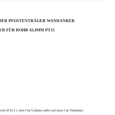
NDER PFOSTENTRÄGER WANDANKER
R FÜR ROHR 42,4MM PT15
errohr Ø 42,4 x 2mm I
für Geländer außen und innen I als Wandanker