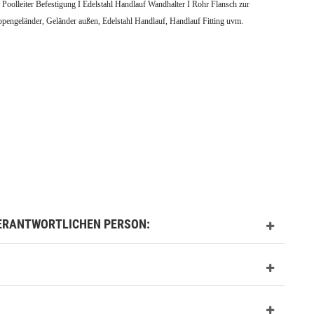
r Poolleiter Befestigung I Edelstahl Handlauf Wandhalter I Rohr Flansch zur
ppengeländer, Geländer außen, Edelstahl Handlauf, Handlauf Fitting
uvm.
VERANTWORTLICHEN PERSON: