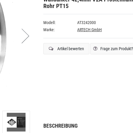
Rohr PT15
Modell:
AT3242000
Marke:
ARTECH GmbH
Artikel bewerten
Frage zum Produkt
BESCHREIBUNG