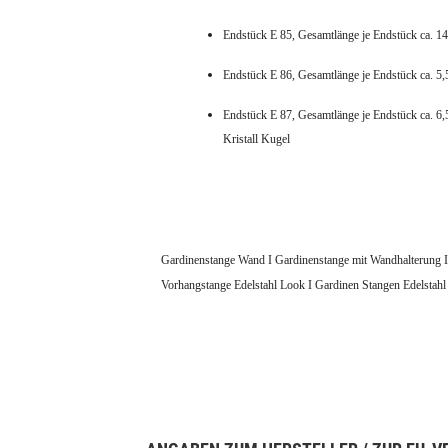
Endstück E 85, Gesamtlänge je Endstück ca. 14
Endstück E 86, Gesamtlänge je Endstück ca. 5,
Endstück E 87, Gesamtlänge je Endstück ca. 6,
Kristall Kugel
Gardinenstange Wand I Gardinenstange mit Wandhalterung I
Vorhangstange Edelstahl Look I Gardinen Stangen Edelstahl 