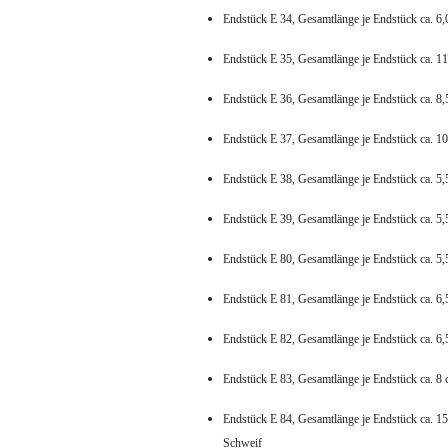
Endstück E 34, Gesamtlänge je Endstück ca. 6,
Endstück E 35, Gesamtlänge je Endstück ca. 11
Endstück E 36, Gesamtlänge je Endstück ca. 8,
Endstück E 37, Gesamtlänge je Endstück ca. 10
Endstück E 38, Gesamtlänge je Endstück ca. 5,
Endstück E 39, Gesamtlänge je Endstück ca. 5,
Endstück E 80, Gesamtlänge je Endstück ca. 5,
Endstück E 81, Gesamtlänge je Endstück ca. 6,
Endstück E 82, Gesamtlänge je Endstück ca. 6,
Endstück E 83, Gesamtlänge je Endstück ca. 8 
Endstück E 84, Gesamtlänge je Endstück ca. 15
Schweif