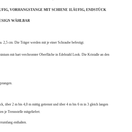
FIG, VORHANGSTANGE MIT SCHIENE 1LÄUFIG,
ENDSTÜCK
ESIGN WÄHLBAR
. 2,5 cm. Die Träger werden mit je einer Schraube befestigt.
nium mit hart verchromter Oberfläche in Edelstahl Look. Die Kristalle an den
gstangen.
k, über 2 m bis 4,0 m mittig getrennt und über 4 m bis 6 m in 3 gleich langen
n je Trennstelle mitgeliefert.
ferumfang enthalten.