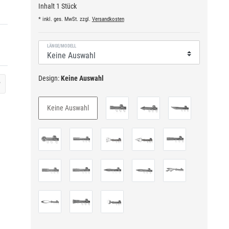
Inhalt
1
Stück
* inkl. ges. MwSt. zzgl.
Versandkosten
LÄNGE/MODELL
Design:
Keine Auswahl
?
Keine Auswahl