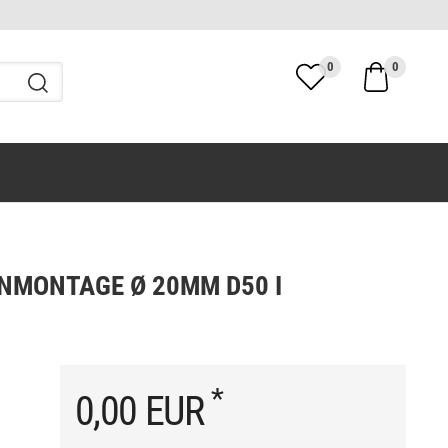
0
0
NMONTAGE Ø 20MM D50 I
*
0,00 EUR