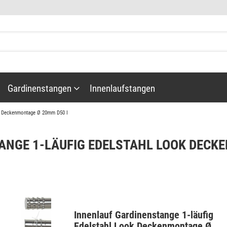
Gardinenstangen
Innenlaufstangen
ook Deckenmontage Ø 20mm D50 I
ANGE 1-LÄUFIG EDELSTAHL LOOK DECKE
Gardinenstangenzubehör
Innenlauf Gardinenstange 1-läufig
täbe
Edelstahl Look Deckenmontage Ø