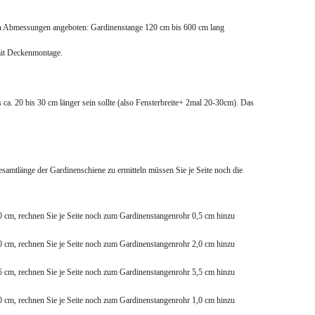
en Abmessungen angeboten: Gardinenstange 120 cm bis 600 cm lang
mit Deckenmontage.
s ca. 20 bis 30 cm länger sein sollte (also Fensterbreite+ 2mal 20-30cm). Das
amtlänge der Gardinenschiene zu ermitteln müssen Sie je Seite noch die
0 cm, rechnen Sie je Seite noch zum Gardinenstangenrohr 0,5 cm hinzu
0 cm, rechnen Sie je Seite noch zum Gardinenstangenrohr 2,0 cm hinzu
5 cm, rechnen Sie je Seite noch zum Gardinenstangenrohr 5,5 cm hinzu
0 cm, rechnen Sie je Seite noch zum Gardinenstangenrohr 1,0 cm hinzu