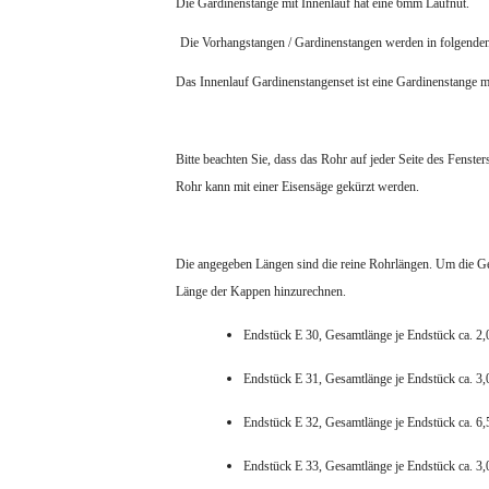
Die Gardinenstange mit Innenlauf hat eine 6mm Laufnut.
Die Vorhangstangen / Gardinenstangen werden in folgend
Das Innenlauf Gardinenstangenset ist eine Gardinenstange 
Bitte beachten Sie, dass das Rohr auf jeder Seite des Fenster
Rohr kann mit einer Eisensäge gekürzt werden.
Die angegeben Längen sind die reine Rohrlängen. Um die Ges
Länge der Kappen hinzurechnen.
Endstück E 30, Gesamtlänge je Endstück ca. 2,
Endstück E 31, Gesamtlänge je Endstück ca. 3,
Endstück E 32, Gesamtlänge je Endstück ca. 6,
Endstück E 33, Gesamtlänge je Endstück ca. 3,