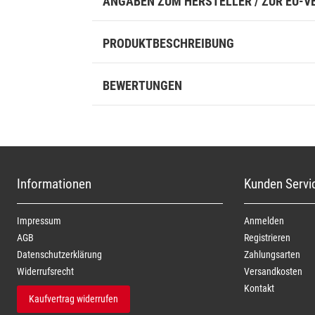
ANGABEN ZUM HERSTELLER / ZUR EU-
PRODUKTBESCHREIBUNG
BEWERTUNGEN
Informationen
Kunden Servi
Impressum
Anmelden
AGB
Registrieren
Daten­schutz­erklärung
Zahlungsarten
Widerrufs­recht
Versandkosten
Kontakt
Kaufvertrag widerrufen