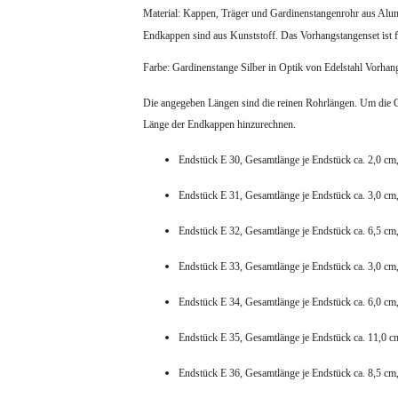
Material: Kappen, Träger und Gardinenstangenrohr aus Alumi
Endkappen sind aus Kunststoff. Das Vorhangstangenset ist f
Farbe: Gardinenstange Silber in Optik von Edelstahl Vorha
Die angegeben Längen sind die reinen Rohrlängen. Um die G
Länge der Endkappen hinzurechnen.
Endstück E 30, Gesamtlänge je Endstück ca. 2,0 cm
Endstück E 31, Gesamtlänge je Endstück ca. 3,0 cm
Endstück E 32, Gesamtlänge je Endstück ca. 6,5 cm
Endstück E 33, Gesamtlänge je Endstück ca. 3,0 cm
Endstück E 34, Gesamtlänge je Endstück ca. 6,0 cm
Endstück E 35, Gesamtlänge je Endstück ca. 11,0 c
Endstück E 36, Gesamtlänge je Endstück ca. 8,5 cm