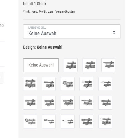
Inhalt
1
Stück
* inkl. ges. MwSt. zzgl.
Versandkosten
H60
LÄNGE/MODELL
Design:
Keine Auswahl
Keine Auswahl
?