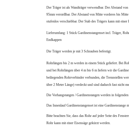
Der Träger ist als Wandträger verwendbar.
Der Abstand von 
95mm verstellbar. Der Abstand von Mitte vorderes bis Mitte
stufenlos verschiebbar.
Der Stab des Trägers kann mit einer
Lieferumfang: 1 Stück Gardinenstangenset incl. Träger, Rohr
Endkappen
Die Träger werden je mit 3 Schrauben befestigt.
Rohrlängen bis 2 m werden in einem Stück geliefert. Bei Roh
und bei Rohrlängen über 4 m bis 6 m liefern wir die Gardin
beiliegenden Rohrverbinder verbunden, die Trennstellen werd
über 2 Meter Länge) verdeckt und sind dadurch fast nicht me
Die Vorhangstangen / Gardinenstangen werden in folgende
Das Innenlauf Gardinenstangenset ist eine Gardinenstange
Bitte beachten Sie, dass das Rohr auf jeder Seite des Fenster
Rohr kann mit einer Eisensäge gekürzt werden.