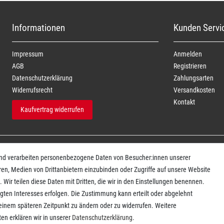
Informationen
Kunden Servi
Impressum
Anmelden
AGB
Registrieren
Daten­schutz­erklärung
Zahlungsarten
Widerrufs­recht
Versandkosten
Kontakt
Kaufvertrag widerrufen
und verarbeiten personenbezogene Daten von Besucher:innen unserer
ren, Medien von Drittanbietern einzubinden oder Zugriffe auf unsere Website
 Wir teilen diese Daten mit Dritten, die wir in den Einstellungen benennen.
igten Interesses erfolgen. Die Zustimmung kann erteilt oder abgelehnt
u einem späteren Zeitpunkt zu ändern oder zu widerrufen. Weitere
n erklären wir in unserer
Daten­schutz­erklärung
.