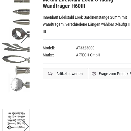
Wandträger H60III
Innenlauf Edelstahl Look Gardinenstange 20mm mit
Wandträgern, verschiedene Längen wählbar 3-läufig 
III
Modell:
AT3323000
Marke:
ARTECH GmbH
Artikel bewerten
Frage zum Produkt