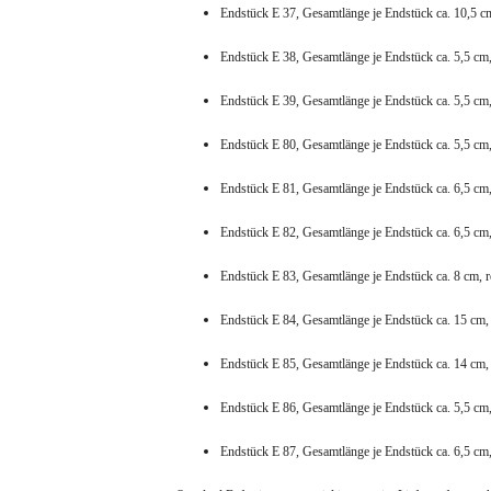
Endstück E 37, Gesamtlänge je Endstück ca. 10,5 c
Endstück E 38, Gesamtlänge je Endstück ca. 5,5 cm
Endstück E 39, Gesamtlänge je Endstück ca. 5,5 cm
Endstück E 80, Gesamtlänge je Endstück ca. 5,5 cm
Endstück E 81, Gesamtlänge je Endstück ca. 6,5 cm
Endstück E 82, Gesamtlänge je Endstück ca. 6,5 cm
Endstück E 83, Gesamtlänge je Endstück ca. 8 cm, 
Endstück E 84, Gesamtlänge je Endstück ca. 15 cm,
Endstück E 85, Gesamtlänge je Endstück ca. 14 cm,
Endstück E 86, Gesamtlänge je Endstück ca. 5,5 cm
Endstück E 87, Gesamtlänge je Endstück ca. 6,5 cm