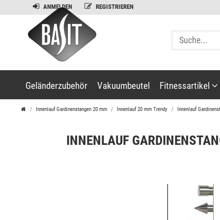
ANMELDEN
REGISTRIEREN
Geländerzubehör
Vakuumbeutel
Fitnessartikel
Innenlauf Gardinenstangen 20 mm
Innenlauf 20 mm Trendy
Innenlauf Gardinens
INNENLAUF GARDINENSTANG
Balance
Kreisel
Schwungs