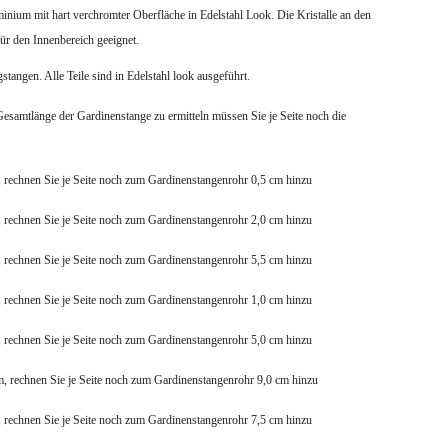
nium mit hart verchromter Oberfläche in Edelstahl Look. Die Kristalle an den
ür den Innenbereich geeignet.
ngstangen.
Alle Teile sind in Edelstahl look ausgeführt.
esamtlänge der Gardinenstange zu ermitteln müssen Sie je Seite noch die
, rechnen Sie je Seite noch zum Gardinenstangenrohr 0,5 cm hinzu
, rechnen Sie je Seite noch zum Gardinenstangenrohr 2,0 cm hinzu
, rechnen Sie je Seite noch zum Gardinenstangenrohr 5,5 cm hinzu
, rechnen Sie je Seite noch zum Gardinenstangenrohr 1,0 cm hinzu
, rechnen Sie je Seite noch zum Gardinenstangenrohr 5,0 cm hinzu
m, rechnen Sie je Seite noch zum Gardinenstangenrohr 9,0 cm hinzu
, rechnen Sie je Seite noch zum Gardinenstangenrohr 7,5 cm hinzu