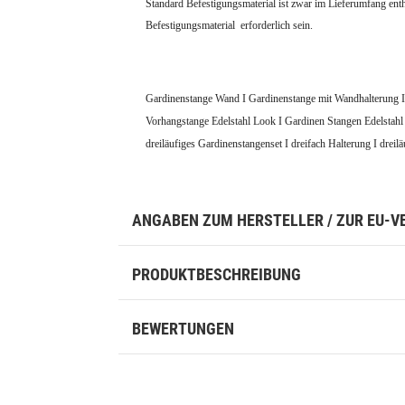
Standard Befestigungsmaterial ist zwar im Lieferumfang ent
Befestigungsmaterial erforderlich sein.
Gardinenstange Wand I Gardinenstange mit Wandhalterung I
Vorhangstange Edelstahl Look I Gardinen Stangen Edelstahl
dreiläufiges Gardinenstangenset I dreifach Halterung I dreil
ANGABEN ZUM HERSTELLER / ZUR EU-
PRODUKTBESCHREIBUNG
BEWERTUNGEN