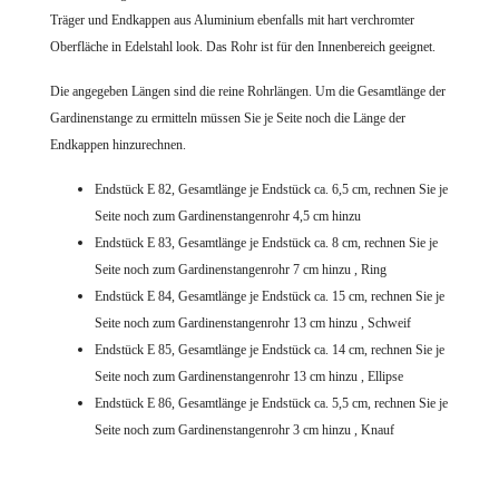
Träger und Endkappen aus Aluminium ebenfalls mit hart verchromter
Oberfläche in Edelstahl look. Das Rohr ist für den Innenbereich geeignet.
Die angegeben Längen sind die reine Rohrlängen. Um die Gesamtlänge der
Gardinenstange zu ermitteln müssen Sie je Seite noch die Länge der
Endkappen hinzurechnen.
Endstück E 82, Gesamtlänge je Endstück ca. 6,5 cm, rechnen Sie je
Seite noch zum Gardinenstangenrohr 4,5 cm hinzu
Endstück E 83, Gesamtlänge je Endstück ca. 8 cm, rechnen Sie je
Seite noch zum Gardinenstangenrohr 7 cm hinzu , Ring
Endstück E 84, Gesamtlänge je Endstück ca. 15 cm, rechnen Sie je
Seite noch zum Gardinenstangenrohr 13 cm hinzu , Schweif
Endstück E 85, Gesamtlänge je Endstück ca. 14 cm, rechnen Sie je
Seite noch zum Gardinenstangenrohr 13 cm hinzu , Ellipse
Endstück E 86, Gesamtlänge je Endstück ca. 5,5 cm, rechnen Sie je
Seite noch zum Gardinenstangenrohr 3 cm hinzu , Knauf