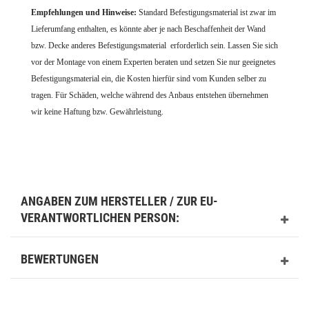
Empfehlungen und Hinweise:
Standard Befestigungsmaterial ist zwar im
Lieferumfang enthalten, es könnte aber je nach Beschaffenheit der Wand
bzw. Decke anderes Befestigungsmaterial erforderlich sein. Lassen Sie sich
vor der Montage von einem Experten beraten und setzen Sie nur geeignetes
Befestigungsmaterial ein, die Kosten hierfür sind vom Kunden selber zu
tragen. Für Schäden, welche während des Anbaus entstehen übernehmen
wir keine Haftung bzw. Gewährleistung.
ANGABEN ZUM HERSTELLER / ZUR EU-
VERANTWORTLICHEN PERSON:
BEWERTUNGEN