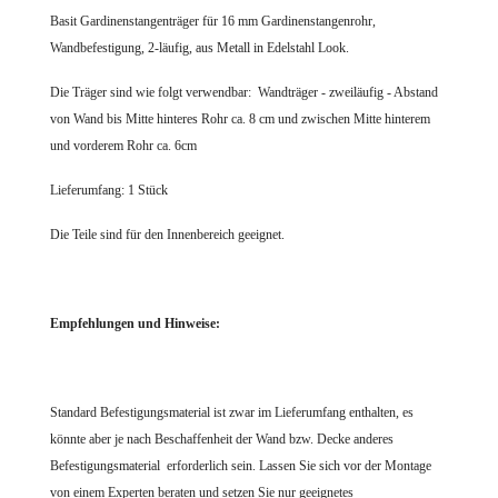
Basit Gardinenstangenträger für 16 mm Gardinenstangenrohr,
Wandbefestigung, 2-läufig, aus Metall in Edelstahl Look.
Die Träger sind wie folgt verwendbar:
Wandträger - zweiläufig - Abstand
von Wand bis Mitte hinteres Rohr ca. 8 cm und zwischen Mitte hinterem
und vorderem Rohr ca. 6cm
Lieferumfang: 1 Stück
Die Teile sind für den Innenbereich geeignet.
Empfehlungen und Hinweise:
Standard Befestigungsmaterial ist zwar im Lieferumfang enthalten, es
könnte aber je nach Beschaffenheit der Wand bzw. Decke anderes
Befestigungsmaterial erforderlich sein. Lassen Sie sich vor der Montage
von einem Experten beraten und setzen Sie nur geeignetes