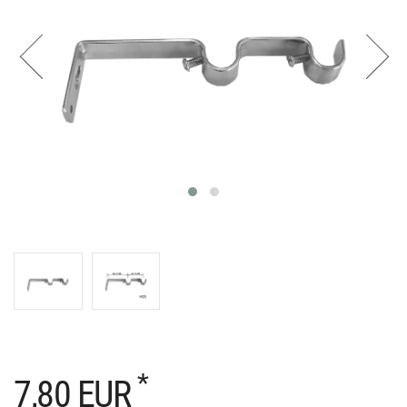
*
7,80 EUR